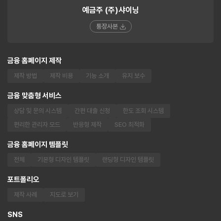
예금주 (주)샤이닝
통장사본
금융 홈페이지 제작
제작 방법
제작 비용
기능 소개
유지 보수
금융 맞춤형 서비스
상담 및 문의 시스템
간편 대출 신청
한도 조회 시스템
편리한 관리자 모드
반응형 제작
SEO 최적화
금융 홈페이지 템플릿
전체
기본형 디자인 템플릿
랜딩형 디자인 템플릿
포트폴리오
제작 사례
지도로 보기
SNS