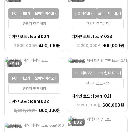
PC 미리보기
모바일 미리보기
PC 미리보기
모바일 미리보기
관리자 모드 체험
관리자 모드 체험
디자인 코드 : loan1024
디자인 코드 : loan1023
400,000원
600,000원
1,800,000원
2,200,000원
랜딩형
랜딩형
PC 미리보기
모바일 미리보기
PC 미리보기
모바일 미리보기
관리자 모드 체험
관리자 모드 체험
디자인 코드 : loan1021
디자인 코드 : loan1022
600,000원
2,200,000원
600,000원
2,200,000원
랜딩형
기본형