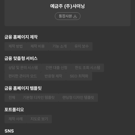
예금주 (주)샤이닝
통장사본
금융 홈페이지 제작
제작 방법
제작 비용
기능 소개
유지 보수
금융 맞춤형 서비스
상담 및 문의 시스템
간편 대출 신청
한도 조회 시스템
편리한 관리자 모드
반응형 제작
SEO 최적화
금융 홈페이지 템플릿
전체
기본형 디자인 템플릿
랜딩형 디자인 템플릿
포트폴리오
제작 사례
지도로 보기
SNS