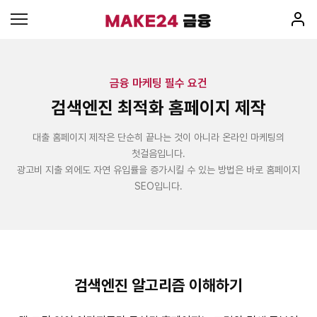
금융 마케팅 필수 요건
검색엔진 최적화 홈페이지 제작
대출 홈페이지 제작은 단순히 끝나는 것이 아니라 온라인 마케팅의
첫걸음입니다.
광고비 지출 외에도 자연 유입률을 증가시킬 수 있는 방법은 바로 홈페이지
SEO입니다.
검색엔진 알고리즘 이해하기