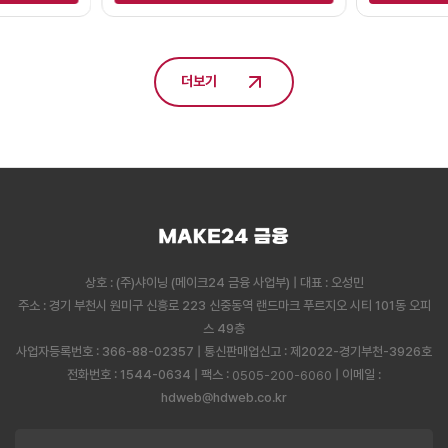
더보기
상호 : (주)샤이닝 (메이크24 금융 사업부) | 대표 : 오성민
주소 : 경기 부천시 원미구 신흥로 223 신중동역 랜드마크 푸르지오 시티 101동 오피
스 49층
사업자등록번호 : 366-88-02357 | 통신판매업신고 : 제2022-경기부천-3926호
전화번호 : 1544-0634 | 팩스 :
| 이메일 :
0505-200-6060
hdweb@hdweb.co.kr