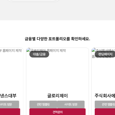
금융별 다양한 포트폴리오를 확인하세요.
대출/금융
랜딩페이지
이낸스대부
글로리제이
사이트 방문
관련 템플릿
사이트 방문
관련 템플릿
견적문의