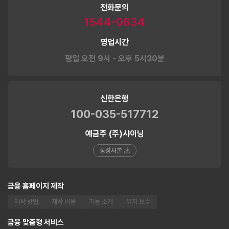
전화문의
1544-0634
영업시간
평일 오전 9시 - 오후 5시30분
신한은행
100-035-517712
예금주 (주)샤이닝
통장사본
금융 홈페이지 제작
제작 방법
제작 비용
기능 소개
유지 보수
금융 맞춤형 서비스