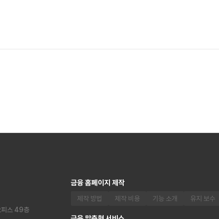
금융 홈페이지 제작
제작 방법
제작 비용
기능 소개
유지 보수
오피스 49층
금융 맞춤형 서비스