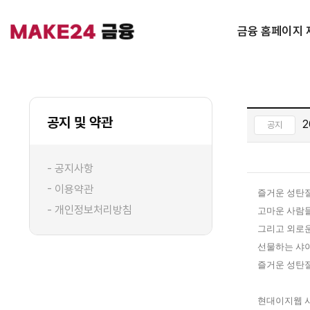
금융 홈페이지 
공지 및 약관
2
공지
- 공지사항
- 이용약관
즐거운 성탄
- 개인정보처리방침
고마운 사람
그리고 외로
선물하는 샤
즐거운 성탄절
현대이지웹 