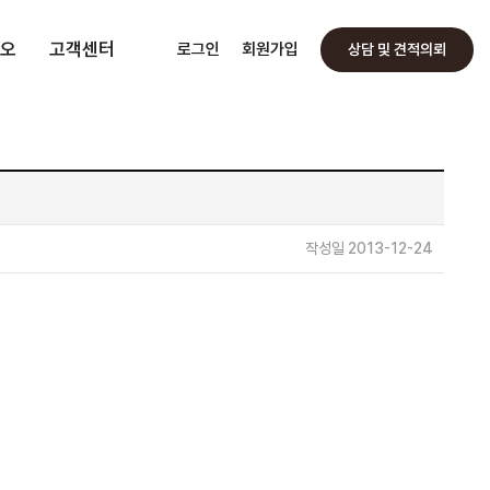
오
고객센터
로그인
회원가입
상담 및 견적의뢰
작성일 2013-12-24